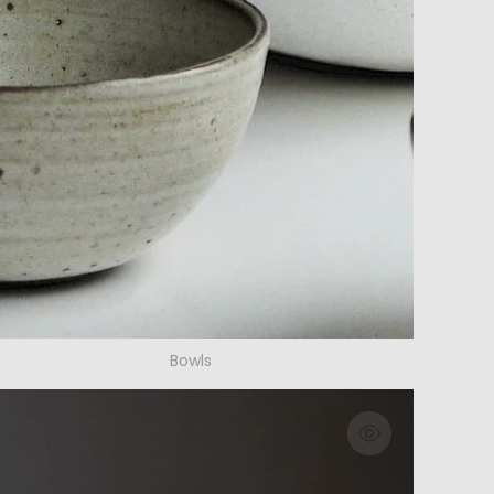
Bowls