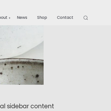
Menu
bout
News
Shop
Contact
al sidebar content