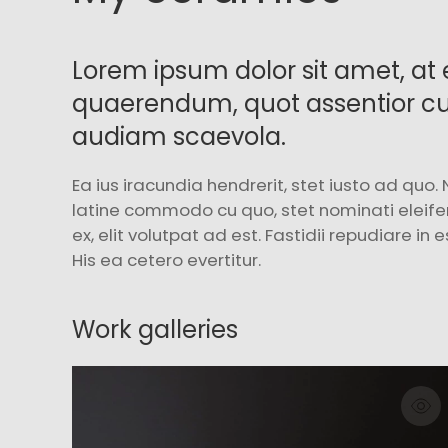
Lorem ipsum dolor sit amet, 
quaerendum, quot assentior cu
audiam scaevola.
Ea ius iracundia hendrerit, stet iusto ad quo
latine commodo cu quo, stet nominati eleife
ex, elit volutpat ad est. Fastidii repudiare in 
His ea cetero evertitur.
Work galleries