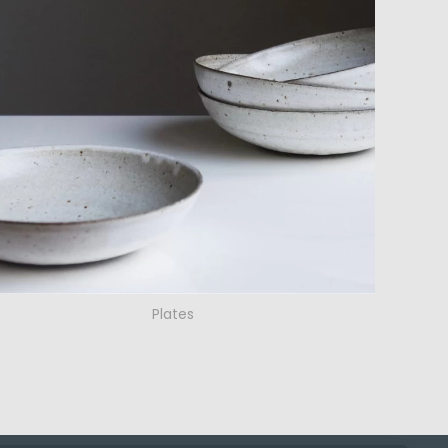
Plates