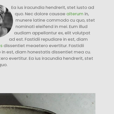
Ea ius iracundia hendrerit, stet iusto ad
quo. Nec dolore causae
alterum
in,
munere latine commodo cu quo, stet
nominati eleifend in mei. Eum illud
audiam appellantur ex, elit volutpat
ad est. Fastidii repudiare in est, diam
is
dissentiet meaetero evertitur. Fastidii
 in est, diam honestatis dissentiet mea cu.
ero evertitur. Ea ius iracundia hendrerit, stet
quo.