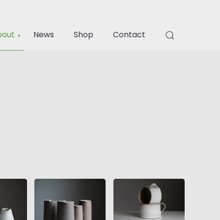
Menu
bout
News
Shop
Contact