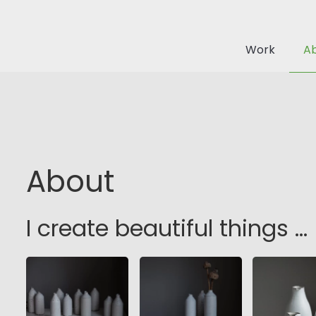
Work
A
About
I create beautiful things ...