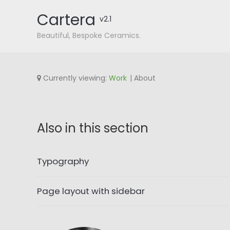
Cartera
v2.1
Beautiful, Bespoke Ceramics.
Currently viewing:
Work
About
Also in this section
Typography
Page layout with sidebar